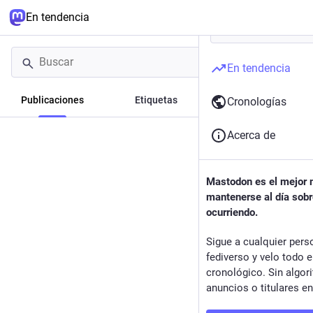
En tendencia
En tendencia
Publicaciones
Etiquetas
Noticias
Cronologías
Acerca de
Mastodon es el mejor
mantenerse al día sobr
ocurriendo.
Sigue a cualquier pers
fediverso y velo todo 
cronológico. Sin algor
anuncios o titulares e